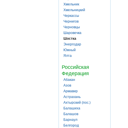
Хмельник
Хмельницкий
Черкассы
Чернигов
Черновцы
Шаровечка
Шостка
Энергодар
Южный
Ялта
Российская
Федерация
Абакан
Азов
Армавир
Астрахань
Ахтырский (пос.)
Балашиха
Балашов
Барнаул
Белгород