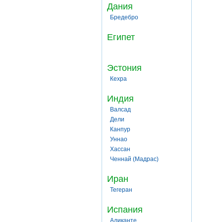
Дания
Бредебро
Египет
Эстония
Кехра
Индия
Валсад
Дели
Канпур
Уннао
Хассан
Ченнай (Мадрас)
Иран
Тегеран
Испания
Аликанте