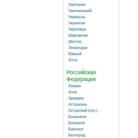
Хмельник
Хмельницкий
Черкассы
Чернигов
Черновцы
Шаровечка
Шостка
Энергодар
Южный
Ялта
Российская
Федерация
Абакан
Азов
Армавир
Астрахань
Ахтырский (пос.)
Балашиха
Балашов
Барнаул
Белгород