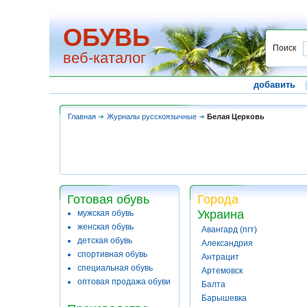
ОБУВЬ
Поиск
веб-каталог
добавить
Главная
Журналы русскоязычные
Белая Церковь
Готовая обувь
Города
Украина
мужская обувь
женская обувь
Авангард (пгт)
детская обувь
Александрия
спортивная обувь
Антрацит
специальная обувь
Артемовск
оптовая продажа обуви
Балта
Барышевка