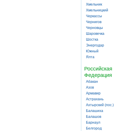
Хмельник
Хмельницкий
Черкассы
Чернигов
Черновцы
Шаровечка
Шостка
Энергодар
Южный
Ялта
Российская
Федерация
Абакан
Азов
Армавир
Астрахань
Ахтырский (пос.)
Балашиха
Балашов
Барнаул
Белгород