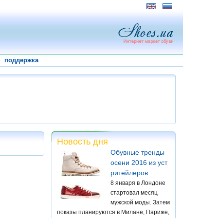
поддержка
Новость дня
Обувные тренды
осени 2016 из уст
ритейлеров
8 января в Лондоне
стартовал месяц
мужской моды. Затем
показы планируются в Милане, Париже,