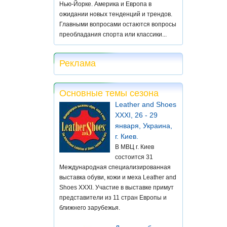
Нью-Йорке. Америка и Европа в
ожидании новых тенденций и трендов.
Главными вопросами остаются вопросы
преобладания спорта или классики...
Реклама
Основные темы сезона
Leather and Shoes
XXXI, 26 - 29
января, Украина,
г. Киев.
В МВЦ г. Киев
состоится 31
Международная специализированная
выставка обуви, кожи и меха Leather and
Shoes XXXI. Участие в выставке примут
представители из 11 стран Европы и
ближнего зарубежья.