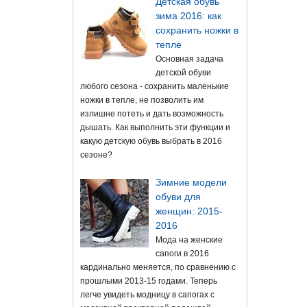
Детская обувь
зима 2016: как
сохранить ножки в
тепле
Основная задача
детской обуви
любого сезона - сохранить маленькие
ножки в тепле, не позволить им
излишне потеть и дать возможность
дышать. Как выполнить эти функции и
какую детскую обувь выбрать в 2016
сезоне?
Зимние модели
обуви для
женщин: 2015-
2016
Мода на женские
сапоги в 2016
кардинально меняется, по сравнению с
прошлыми 2013-15 годами. Теперь
легче увидеть модницу в сапогах с