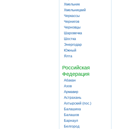
Хмельник
Хмельницкий
Черкассы
Чернигов
Черновцы
Шаровечка
Шостка
Энергодар
Южный
Ялта
Российская
Федерация
Абакан
Азов
Армавир
Астрахань
Ахтырский (пос.)
Балашиха
Балашов
Барнаул
Белгород