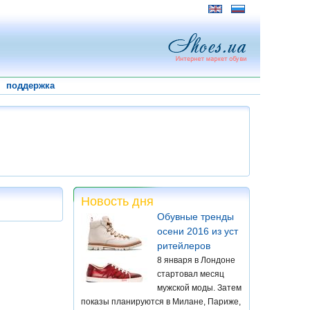
поддержка
Новость дня
Обувные тренды
осени 2016 из уст
ритейлеров
8 января в Лондоне
стартовал месяц
мужской моды. Затем
показы планируются в Милане, Париже,