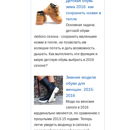
Детская обувь
зима 2016: как
сохранить ножки в
тепле
Основная задача
детской обуви
любого сезона - сохранить маленькие
ножки в тепле, не позволить им
излишне потеть и дать возможность
дышать. Как выполнить эти функции и
какую детскую обувь выбрать в 2016
сезоне?
Зимние модели
обуви для
женщин: 2015-
2016
Мода на женские
сапоги в 2016
кардинально меняется, по сравнению с
прошлыми 2013-15 годами. Теперь
легче увидеть модницу в сапогах с