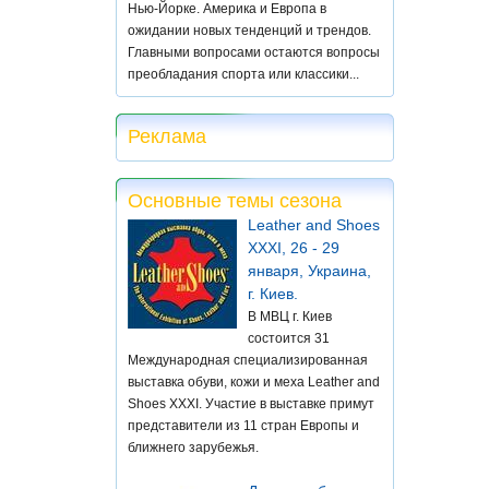
Нью-Йорке. Америка и Европа в
ожидании новых тенденций и трендов.
Главными вопросами остаются вопросы
преобладания спорта или классики...
Реклама
Основные темы сезона
Leather and Shoes
XXXI, 26 - 29
января, Украина,
г. Киев.
В МВЦ г. Киев
состоится 31
Международная специализированная
выставка обуви, кожи и меха Leather and
Shoes XXXI. Участие в выставке примут
представители из 11 стран Европы и
ближнего зарубежья.