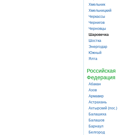
Хмельник
Хмельницкий
Черкассы
Чернигов
Черновцы
Шаровечка
Шостка
Энергодар
Южный
Ялта
Российская
Федерация
Абакан
Азов
Армавир
Астрахань
Ахтырский (пос.)
Балашиха
Балашов
Барнаул
Белгород