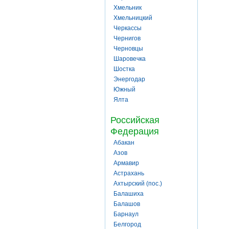
Хмельник
Хмельницкий
Черкассы
Чернигов
Черновцы
Шаровечка
Шостка
Энергодар
Южный
Ялта
Российская
Федерация
Абакан
Азов
Армавир
Астрахань
Ахтырский (пос.)
Балашиха
Балашов
Барнаул
Белгород