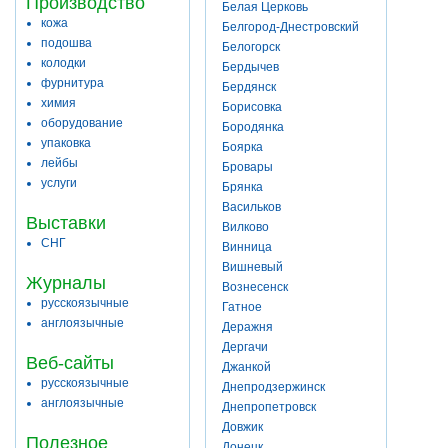
Производство
Белая Церковь
кожа
Белгород-Днестровский
подошва
Белогорск
колодки
Бердычев
фурнитура
Бердянск
химия
Борисовка
оборудование
Бородянка
упаковка
Боярка
лейбы
Бровары
услуги
Брянка
Васильков
Выставки
Вилково
СНГ
Винница
Вишневый
Журналы
Вознесенск
русскоязычные
Гатное
англоязычные
Деражня
Дергачи
Веб-сайты
Джанкой
русскоязычные
Днепродзержинск
англоязычные
Днепропетровск
Довжик
Полезное
Донецк