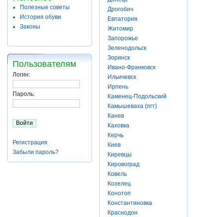
Полезные советы
Дрогобич
История обуви
Евпатория
Законы
Житомир
Запорожье
Зеленодольск
Зоринск
Пользователям
Ивано-Франковск
Логин:
Ильичевск
Ирпень
Пароль:
Каменец-Подольский
Камышеваха (пгт)
Канев
Каховка
Керчь
Регистрация
Киев
Забыли пароль?
Киревцы
Кировоград
Ковель
Козелец
Конотоп
Константиновка
Краснодон