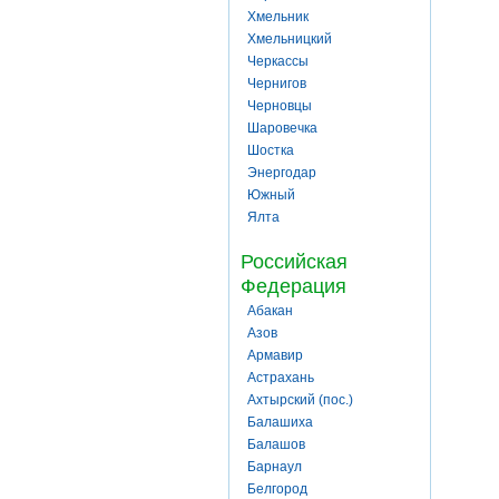
Хмельник
Хмельницкий
Черкассы
Чернигов
Черновцы
Шаровечка
Шостка
Энергодар
Южный
Ялта
Российская
Федерация
Абакан
Азов
Армавир
Астрахань
Ахтырский (пос.)
Балашиха
Балашов
Барнаул
Белгород