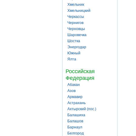
Хмельник
Хмельницкий
Черкассы
Чернигов
Черновцы
Шаровечка
Шостка
Энергодар
Южный
Ялта
Российская
Федерация
Абакан
Азов
Армавир
Астрахань
Ахтырский (пос.)
Балашиха
Балашов
Барнаул
Белгород