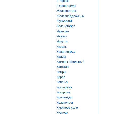
Егоревск
Екатеринбург
Железногорск
Железнодорожный
Жуковский
Зеленогорск
Иваново
Ижевск
Иркутск
Казань
Калининград
Калуга
Каменск-Уральский
Карталы
Кимры
Киров
Копейск
Костерёво
Кострома
Краснодар
Красноярск
Кудиново село
Кузнецк