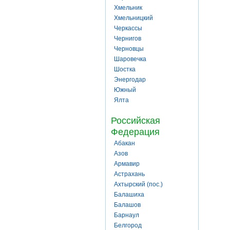
Хмельник
Хмельницкий
Черкассы
Чернигов
Черновцы
Шаровечка
Шостка
Энергодар
Южный
Ялта
Российская
Федерация
Абакан
Азов
Армавир
Астрахань
Ахтырский (пос.)
Балашиха
Балашов
Барнаул
Белгород