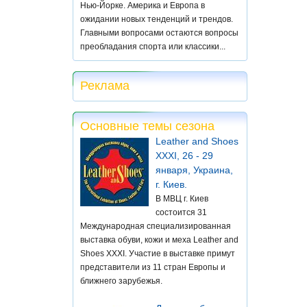
Нью-Йорке. Америка и Европа в
ожидании новых тенденций и трендов.
Главными вопросами остаются вопросы
преобладания спорта или классики...
Реклама
Основные темы сезона
Leather and Shoes
XXXI, 26 - 29
января, Украина,
г. Киев.
В МВЦ г. Киев
состоится 31
Международная специализированная
выставка обуви, кожи и меха Leather and
Shoes XXXI. Участие в выставке примут
представители из 11 стран Европы и
ближнего зарубежья.