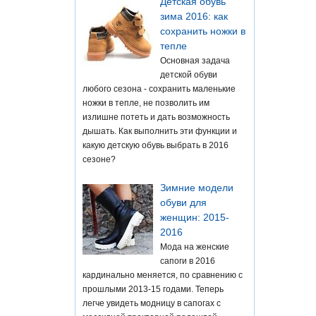
Детская обувь
зима 2016: как
сохранить ножки в
тепле
Основная задача
детской обуви
любого сезона - сохранить маленькие
ножки в тепле, не позволить им
излишне потеть и дать возможность
дышать. Как выполнить эти функции и
какую детскую обувь выбрать в 2016
сезоне?
Зимние модели
обуви для
женщин: 2015-
2016
Мода на женские
сапоги в 2016
кардинально меняется, по сравнению с
прошлыми 2013-15 годами. Теперь
легче увидеть модницу в сапогах с