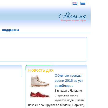
поддержка
Новость дня
Обувные тренды
осени 2016 из уст
ритейлеров
8 января в Лондоне
стартовал месяц
мужской моды. Затем
показы планируются в Милане, Париже,