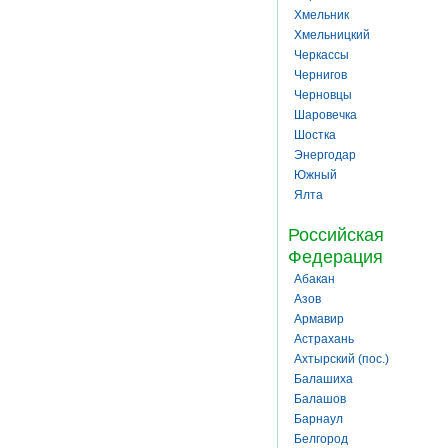
Хмельник
Хмельницкий
Черкассы
Чернигов
Черновцы
Шаровечка
Шостка
Энергодар
Южный
Ялта
Российская
Федерация
Абакан
Азов
Армавир
Астрахань
Ахтырский (пос.)
Балашиха
Балашов
Барнаул
Белгород