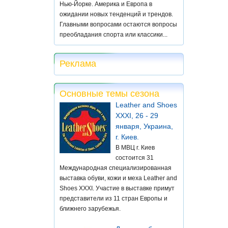
Нью-Йорке. Америка и Европа в
ожидании новых тенденций и трендов.
Главными вопросами остаются вопросы
преобладания спорта или классики...
Реклама
Основные темы сезона
Leather and Shoes
XXXI, 26 - 29
января, Украина,
г. Киев.
В МВЦ г. Киев
состоится 31
Международная специализированная
выставка обуви, кожи и меха Leather and
Shoes XXXI. Участие в выставке примут
представители из 11 стран Европы и
ближнего зарубежья.