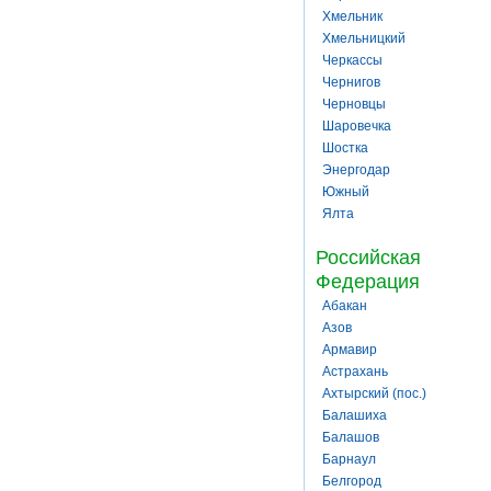
Хмельник
Хмельницкий
Черкассы
Чернигов
Черновцы
Шаровечка
Шостка
Энергодар
Южный
Ялта
Российская
Федерация
Абакан
Азов
Армавир
Астрахань
Ахтырский (пос.)
Балашиха
Балашов
Барнаул
Белгород