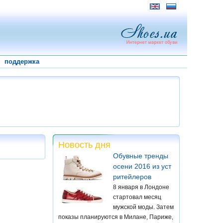
поддержка
Новость дня
Обувные тренды
осени 2016 из уст
ритейлеров
8 января в Лондоне
стартовал месяц
мужской моды. Затем
показы планируются в Милане, Париже,