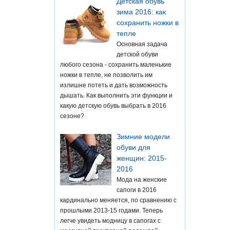
Детская обувь
зима 2016: как
сохранить ножки в
тепле
Основная задача
детской обуви
любого сезона - сохранить маленькие
ножки в тепле, не позволить им
излишне потеть и дать возможность
дышать. Как выполнить эти функции и
какую детскую обувь выбрать в 2016
сезоне?
Зимние модели
обуви для
женщин: 2015-
2016
Мода на женские
сапоги в 2016
кардинально меняется, по сравнению с
прошлыми 2013-15 годами. Теперь
легче увидеть модницу в сапогах с