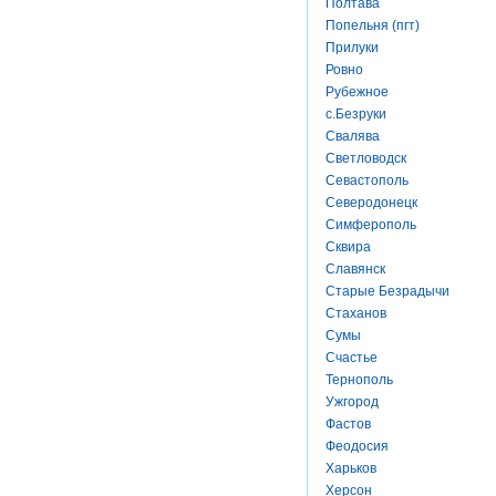
Полтава
Попельня (пгт)
Прилуки
Ровно
Рубежное
с.Безруки
Свалява
Светловодск
Севастополь
Северодонецк
Симферополь
Сквира
Славянск
Старые Безрадычи
Стаханов
Сумы
Счастье
Тернополь
Ужгород
Фастов
Феодосия
Харьков
Херсон