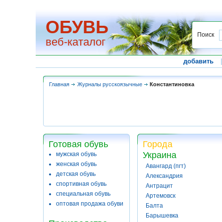
ОБУВЬ
Поиск
веб-каталог
добавить
Главная
Журналы русскоязычные
Константиновка
Готовая обувь
Города
Украина
мужская обувь
женская обувь
Авангард (пгт)
детская обувь
Александрия
спортивная обувь
Антрацит
специальная обувь
Артемовск
оптовая продажа обуви
Балта
Барышевка