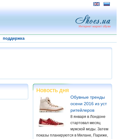
поддержка
Новость дня
Обувные тренды
осени 2016 из уст
ритейлеров
8 января в Лондоне
стартовал месяц
мужской моды. Затем
показы планируются в Милане, Париже,