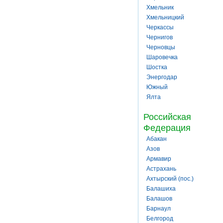
Хмельник
Хмельницкий
Черкассы
Чернигов
Черновцы
Шаровечка
Шостка
Энергодар
Южный
Ялта
Российская
Федерация
Абакан
Азов
Армавир
Астрахань
Ахтырский (пос.)
Балашиха
Балашов
Барнаул
Белгород