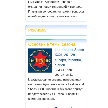
Нью-Йорке. Америка и Европа в
ожидании новых тенденций и трендов.
Главными вопросами остаются вопросы
преобладания спорта или классики...
Реклама
Основные темы сезона
Leather and Shoes
XXXI, 26 - 29
января, Украина,
г. Киев.
В МВЦ г. Киев
состоится 31
Международная специализированная
выставка обуви, кожи и меха Leather and
Shoes XXXI. Участие в выставке примут
представители из 11 стран Европы и
ближнего зарубежья.