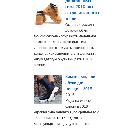
Детская обувь
зима 2016: как
сохранить ножки в
тепле
Основная задача
детской обуви
любого сезона - сохранить маленькие
ножки в тепле, не позволить им
излишне потеть и дать возможность
дышать. Как выполнить эти функции и
какую детскую обувь выбрать в 2016
сезоне?
Зимние модели
обуви для
женщин: 2015-
2016
Мода на женские
сапоги в 2016
кардинально меняется, по сравнению с
прошлыми 2013-15 годами. Теперь
легче увидеть модницу в сапогах с