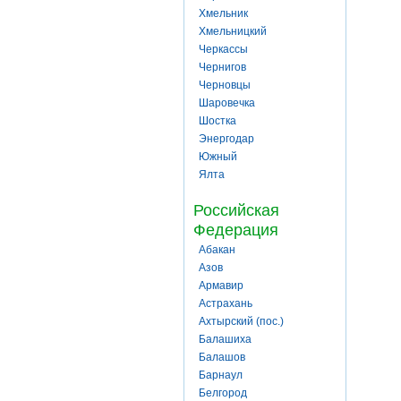
Хмельник
Хмельницкий
Черкассы
Чернигов
Черновцы
Шаровечка
Шостка
Энергодар
Южный
Ялта
Российская
Федерация
Абакан
Азов
Армавир
Астрахань
Ахтырский (пос.)
Балашиха
Балашов
Барнаул
Белгород