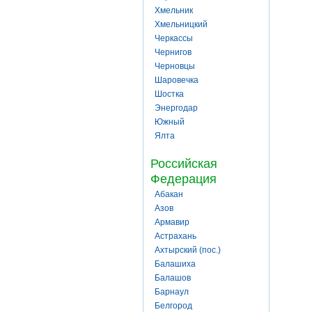
Хмельник
Хмельницкий
Черкассы
Чернигов
Черновцы
Шаровечка
Шостка
Энергодар
Южный
Ялта
Российская
Федерация
Абакан
Азов
Армавир
Астрахань
Ахтырский (пос.)
Балашиха
Балашов
Барнаул
Белгород